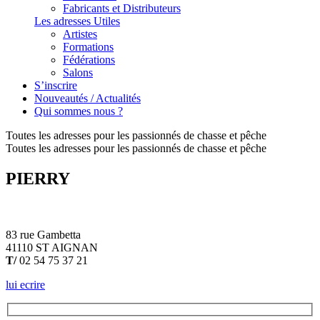
Fabricants et Distributeurs
Les adresses Utiles
Artistes
Formations
Fédérations
Salons
S’inscrire
Nouveautés / Actualités
Qui sommes nous ?
Toutes les adresses pour les passionnés de chasse et pêche
Toutes les adresses pour les passionnés de chasse et pêche
PIERRY
83 rue Gambetta
41110 ST AIGNAN
T/
02 54 75 37 21
lui ecrire