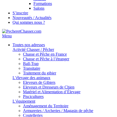
Formations
Salons
S’inscrire
Nouveautés / Actualités
Qui sommes nous ?
Menu
Toutes nos adresses
Activité Chasser / Pêcher
Chasse et Pêche en France
Chasse et Pêche à l’étranger
Ball-Trap
Transitaire
Traitement du gibier
L’élevage des animaux
Eleveurs de Gibiers
Eleveurs et Dresseurs de Chien
Matériel et Alimentation d’Élevage
Piscicultures
L’équipement
Aménagement du Territoire
Armureries / Archeries / Magasin de pêche
Coutelleries