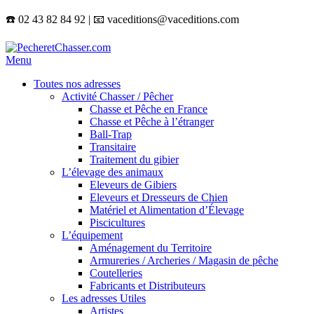
☎️ 02 43 82 84 92 | 📧 vaceditions@vaceditions.com
Menu
Toutes nos adresses
Activité Chasser / Pêcher
Chasse et Pêche en France
Chasse et Pêche à l’étranger
Ball-Trap
Transitaire
Traitement du gibier
L’élevage des animaux
Eleveurs de Gibiers
Eleveurs et Dresseurs de Chien
Matériel et Alimentation d’Élevage
Piscicultures
L’équipement
Aménagement du Territoire
Armureries / Archeries / Magasin de pêche
Coutelleries
Fabricants et Distributeurs
Les adresses Utiles
Artistes