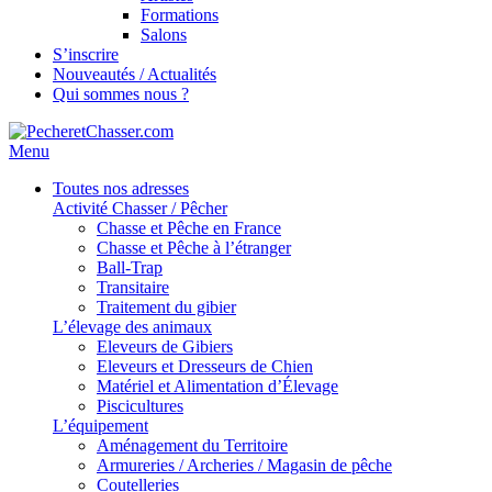
Formations
Salons
S’inscrire
Nouveautés / Actualités
Qui sommes nous ?
Menu
Toutes nos adresses
Activité Chasser / Pêcher
Chasse et Pêche en France
Chasse et Pêche à l’étranger
Ball-Trap
Transitaire
Traitement du gibier
L’élevage des animaux
Eleveurs de Gibiers
Eleveurs et Dresseurs de Chien
Matériel et Alimentation d’Élevage
Piscicultures
L’équipement
Aménagement du Territoire
Armureries / Archeries / Magasin de pêche
Coutelleries