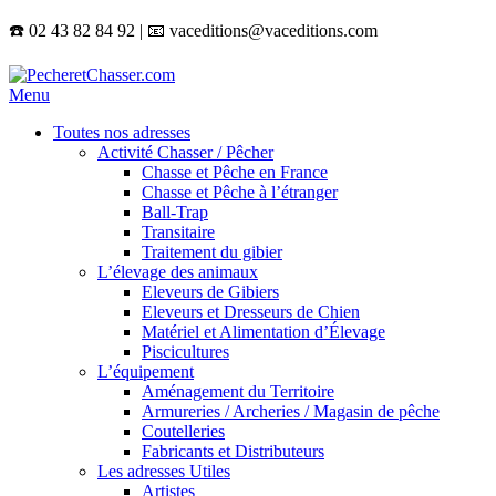
☎️ 02 43 82 84 92 | 📧 vaceditions@vaceditions.com
Menu
Toutes nos adresses
Activité Chasser / Pêcher
Chasse et Pêche en France
Chasse et Pêche à l’étranger
Ball-Trap
Transitaire
Traitement du gibier
L’élevage des animaux
Eleveurs de Gibiers
Eleveurs et Dresseurs de Chien
Matériel et Alimentation d’Élevage
Piscicultures
L’équipement
Aménagement du Territoire
Armureries / Archeries / Magasin de pêche
Coutelleries
Fabricants et Distributeurs
Les adresses Utiles
Artistes