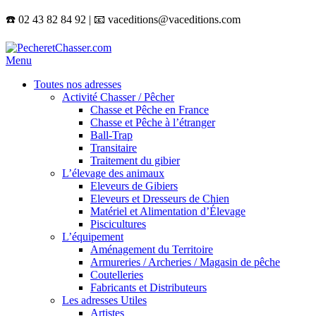
☎️ 02 43 82 84 92 | 📧 vaceditions@vaceditions.com
Menu
Toutes nos adresses
Activité Chasser / Pêcher
Chasse et Pêche en France
Chasse et Pêche à l’étranger
Ball-Trap
Transitaire
Traitement du gibier
L’élevage des animaux
Eleveurs de Gibiers
Eleveurs et Dresseurs de Chien
Matériel et Alimentation d’Élevage
Piscicultures
L’équipement
Aménagement du Territoire
Armureries / Archeries / Magasin de pêche
Coutelleries
Fabricants et Distributeurs
Les adresses Utiles
Artistes