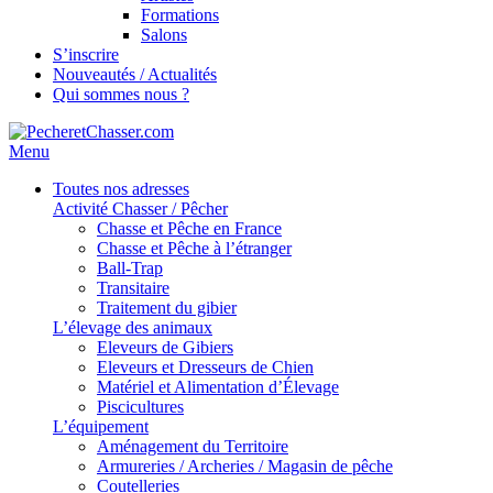
Formations
Salons
S’inscrire
Nouveautés / Actualités
Qui sommes nous ?
Menu
Toutes nos adresses
Activité Chasser / Pêcher
Chasse et Pêche en France
Chasse et Pêche à l’étranger
Ball-Trap
Transitaire
Traitement du gibier
L’élevage des animaux
Eleveurs de Gibiers
Eleveurs et Dresseurs de Chien
Matériel et Alimentation d’Élevage
Piscicultures
L’équipement
Aménagement du Territoire
Armureries / Archeries / Magasin de pêche
Coutelleries