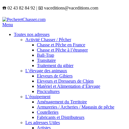
☎️ 02 43 82 84 92 | 📧 vaceditions@vaceditions.com
Menu
Toutes nos adresses
Activité Chasser / Pêcher
Chasse et Pêche en France
Chasse et Pêche à l’étranger
Ball-Trap
Transitaire
Traitement du gibier
L’élevage des animaux
Eleveurs de Gibiers
Eleveurs et Dresseurs de Chien
Matériel et Alimentation d’Élevage
Piscicultures
L’équipement
Aménagement du Territoire
Armureries / Archeries / Magasin de pêche
Coutelleries
Fabricants et Distributeurs
Les adresses Utiles
Artistes