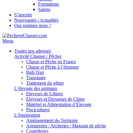
Formations
Salons
S’inscrire
Nouveautés / Actualités
Qui sommes nous ?
Menu
Toutes nos adresses
Activité Chasser / Pêcher
Chasse et Pêche en France
Chasse et Pêche à l’étranger
Ball-Trap
Transitaire
Traitement du gibier
L’élevage des animaux
Eleveurs de Gibiers
Eleveurs et Dresseurs de Chien
Matériel et Alimentation d’Élevage
Piscicultures
L’équipement
Aménagement du Territoire
Armureries / Archeries / Magasin de pêche
Coutelleries