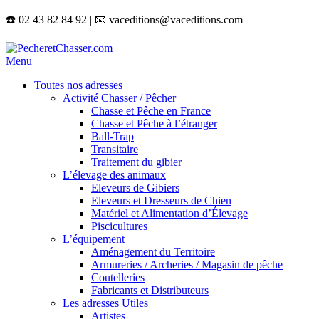
☎️ 02 43 82 84 92 | 📧 vaceditions@vaceditions.com
Menu
Toutes nos adresses
Activité Chasser / Pêcher
Chasse et Pêche en France
Chasse et Pêche à l’étranger
Ball-Trap
Transitaire
Traitement du gibier
L’élevage des animaux
Eleveurs de Gibiers
Eleveurs et Dresseurs de Chien
Matériel et Alimentation d’Élevage
Piscicultures
L’équipement
Aménagement du Territoire
Armureries / Archeries / Magasin de pêche
Coutelleries
Fabricants et Distributeurs
Les adresses Utiles
Artistes