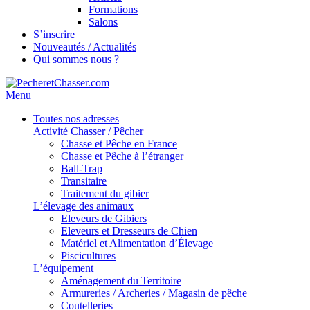
Formations
Salons
S’inscrire
Nouveautés / Actualités
Qui sommes nous ?
Menu
Toutes nos adresses
Activité Chasser / Pêcher
Chasse et Pêche en France
Chasse et Pêche à l’étranger
Ball-Trap
Transitaire
Traitement du gibier
L’élevage des animaux
Eleveurs de Gibiers
Eleveurs et Dresseurs de Chien
Matériel et Alimentation d’Élevage
Piscicultures
L’équipement
Aménagement du Territoire
Armureries / Archeries / Magasin de pêche
Coutelleries