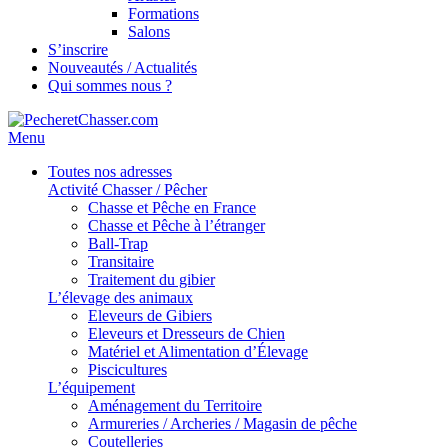
Formations
Salons
S’inscrire
Nouveautés / Actualités
Qui sommes nous ?
Menu
Toutes nos adresses
Activité Chasser / Pêcher
Chasse et Pêche en France
Chasse et Pêche à l’étranger
Ball-Trap
Transitaire
Traitement du gibier
L’élevage des animaux
Eleveurs de Gibiers
Eleveurs et Dresseurs de Chien
Matériel et Alimentation d’Élevage
Piscicultures
L’équipement
Aménagement du Territoire
Armureries / Archeries / Magasin de pêche
Coutelleries