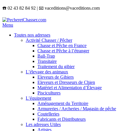
☎️ 02 43 82 84 92 | 📧 vaceditions@vaceditions.com
Menu
Toutes nos adresses
Activité Chasser / Pêcher
Chasse et Pêche en France
Chasse et Pêche à l’étranger
Ball-Trap
Transitaire
Traitement du gibier
L’élevage des animaux
Eleveurs de Gibiers
Eleveurs et Dresseurs de Chien
Matériel et Alimentation d’Élevage
Piscicultures
L’équipement
Aménagement du Territoire
Armureries / Archeries / Magasin de pêche
Coutelleries
Fabricants et Distributeurs
Les adresses Utiles
Artistes