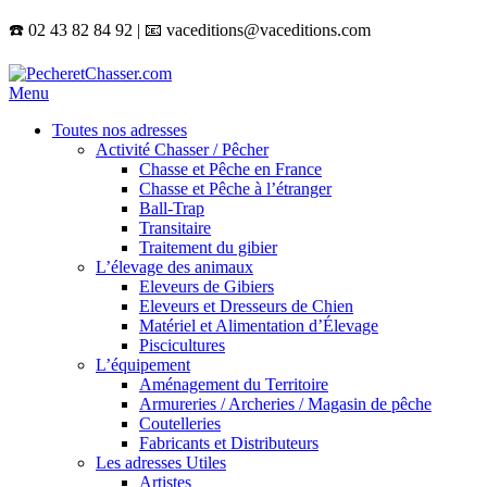
☎️ 02 43 82 84 92 | 📧 vaceditions@vaceditions.com
Menu
Toutes nos adresses
Activité Chasser / Pêcher
Chasse et Pêche en France
Chasse et Pêche à l’étranger
Ball-Trap
Transitaire
Traitement du gibier
L’élevage des animaux
Eleveurs de Gibiers
Eleveurs et Dresseurs de Chien
Matériel et Alimentation d’Élevage
Piscicultures
L’équipement
Aménagement du Territoire
Armureries / Archeries / Magasin de pêche
Coutelleries
Fabricants et Distributeurs
Les adresses Utiles
Artistes