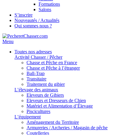
Formations
Salons
S’inscrire
Nouveautés / Actualités
Qui sommes nous ?
Menu
Toutes nos adresses
Activité Chasser / Pêcher
Chasse et Pêche en France
Chasse et Pêche à l’étranger
Ball-Trap
Transitaire
Traitement du gibier
L’élevage des animaux
Eleveurs de Gibiers
Eleveurs et Dresseurs de Chien
Matériel et Alimentation d’Élevage
Piscicultures
L’équipement
Aménagement du Territoire
Armureries / Archeries / Magasin de pêche
Coutelleries